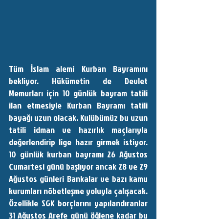
Tüm İslam alemi Kurban Bayramını 
bekliyor. Hükümetin de Devlet 
Memurları için 10 günlük bayram tatili 
ilan etmesiyle Kurban Bayramı tatili 
bayağı uzun olacak. Kulübümüz bu uzun  
tatili idman ve hazırlık maçlarıyla 
değerlendirip lige hazır girmek istiyor.  
10 günlük kurban bayramı 26 Ağustos 
Cumartesi günü başlıyor ancak 28 ve 29 
Ağustos günleri Bankalar ve bazı kamu 
kurumları nöbetleşme yoluyla çalışacak. 
Özellikle SGK borçlarını yapılandıranlar 
31 Ağustos Arefe günü öğlene kadar bu 